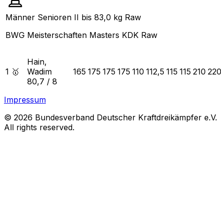
Männer Senioren II bis 83,0 kg Raw
BWG Meisterschaften Masters KDK Raw
Hain,
1 🥇
Wadim
165
175
175
175
110
112,5
115
115
210
22
80,7
/
8
Impressum
© 2026 Bundesverband Deutscher Kraftdreikämpfer e.V.
All rights reserved.