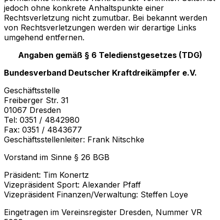
jedoch ohne konkrete Anhaltspunkte einer
Rechtsverletzung nicht zumutbar. Bei bekannt werden
von Rechtsverletzungen werden wir derartige Links
umgehend entfernen.
Angaben gemäß § 6 Teledienstgesetzes (TDG)
Bundesverband Deutscher Kraftdreikämpfer e.V.
Geschäftsstelle
Freiberger Str. 31
01067 Dresden
Tel: 0351 / 4842980
Fax: 0351 / 4843677
Geschäftsstellenleiter: Frank Nitschke
Vorstand im Sinne § 26 BGB
Präsident: Tim Konertz
Vizepräsident Sport: Alexander Pfaff
Vizepräsident Finanzen/Verwaltung: Steffen Loye
Eingetragen im Vereinsregister Dresden, Nummer VR