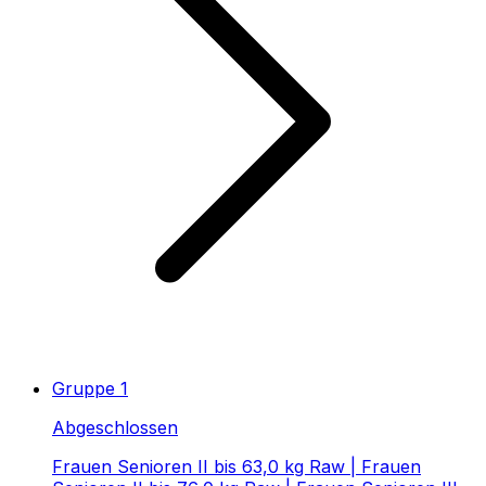
Gruppe 1
Abgeschlossen
Frauen Senioren II bis 63,0 kg Raw | Frauen