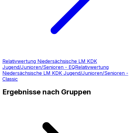
Relativwertung
Niedersächsische LM KDK
Jugend/Junioren/Senioren - EQ
Relativwertung
Niedersächsische LM KDK Jugend/Junioren/Senioren -
Classic
Ergebnisse nach Gruppen