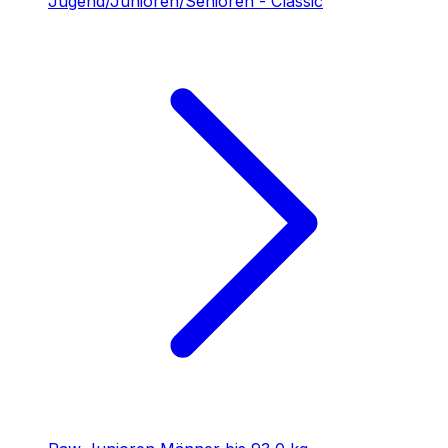
Jugend/Junioren/Senioren - Classic