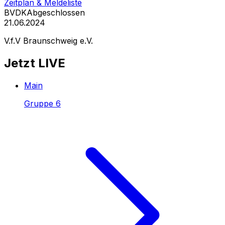
Zeitplan & Meldeliste
BVDK
Abgeschlossen
21.06.2024
V.f.V Braunschweig e.V.
Jetzt LIVE
Main
Gruppe 6