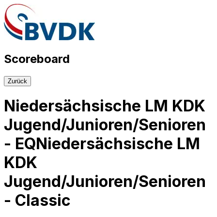
Scoreboard
Zurück
Niedersächsische LM KDK
Jugend/Junioren/Senioren
- EQ
Niedersächsische LM
KDK
Jugend/Junioren/Senioren
- Classic