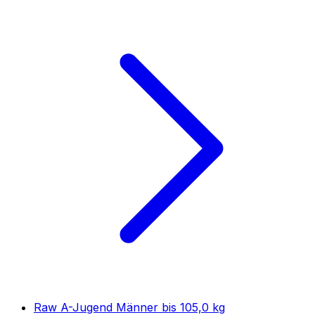
Raw A-Jugend Männer bis 105,0 kg