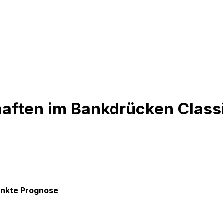
aften im Bankdrücken Class
nkte
Prognose