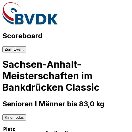
Scoreboard
Zum Event
Sachsen-Anhalt-
Meisterschaften im
Bankdrücken Classic
Senioren I Männer bis 83,0 kg
Kinomodus
Platz