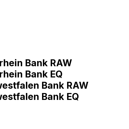
lrhein Bank RAW
lrhein Bank EQ
westfalen Bank RAW
westfalen Bank EQ