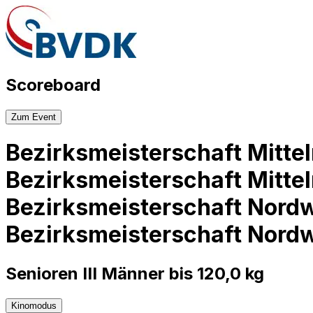
Scoreboard
Zum Event
Bezirksmeisterschaft Mitte
Bezirksmeisterschaft Mitte
Bezirksmeisterschaft Nord
Bezirksmeisterschaft Nord
Senioren III Männer bis 120,0 kg
Kinomodus