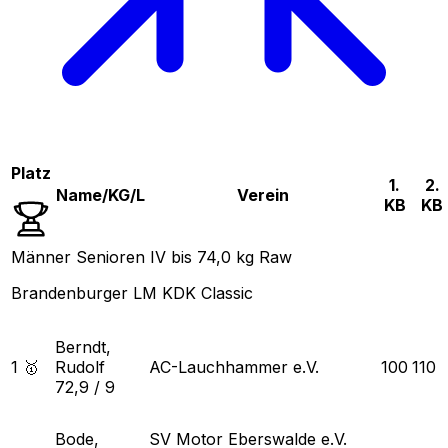
Platz
1.
2.
Name/KG/L
Verein
KB
KB
Männer Senioren IV bis 74,0 kg Raw
Brandenburger LM KDK Classic
Berndt,
1 🥇
Rudolf
AC-Lauchhammer e.V.
100
110
72,9
/
9
Bode,
SV Motor Eberswalde e.V.