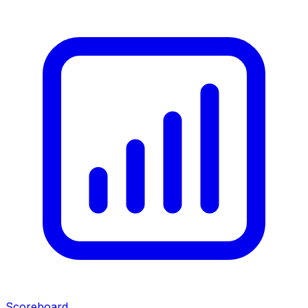
Scoreboard